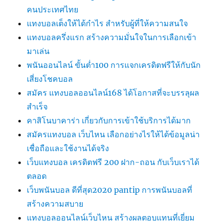
คนประเทศไทย
แทงบอลเต็งให้ได้กำไร สำหรับผู้ที่ให้ความสนใจ
แทงบอลครึ่งแรก สร้างความมั่นใจในการเลือกเข้า
มาเล่น
พนันออนไลน์ ขั้นต่ำ100 การแจกเครดิตฟรีให้กับนัก
เสี่ยงโชคบอล
สมัคร แทงบอลออนไลน์168 ได้โอกาสที่จะบรรลุผล
สำเร็จ
คาสิโนบาคาร่า เกี่ยวกับการเข้าใช้บริการได้มาก
สมัครแทงบอล เว็บไหน เลือกอย่างไรให้ได้ข้อมูลน่า
เชื่อถือและใช้งานได้จริง
เว็บแทงบอล เครดิตฟรี 200 ฝาก-ถอน กับเว็บเราได้
ตลอด
เว็บพนันบอล ดีที่สุด2020 pantip การพนันบอลที่
สร้างความสบาย
แทงบอลออนไลน์เว็บไหน สร้างผลตอบแทนที่เยี่ยม