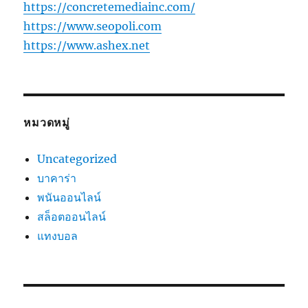
https://concretemediainc.com/
https://www.seopoli.com
https://www.ashex.net
หมวดหมู่
Uncategorized
บาคาร่า
พนันออนไลน์
สล็อตออนไลน์
แทงบอล