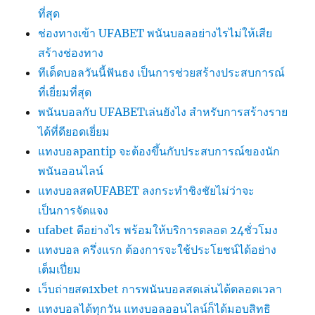
ที่สุด
ช่องทางเข้า UFABET พนันบอลอย่างไรไม่ให้เสีย
สร้างช่องทาง
ทีเด็ดบอลวันนี้ฟันธง เป็นการช่วยสร้างประสบการณ์
ที่เยี่ยมที่สุด
พนันบอลกับ UFABETเล่นยังไง สำหรับการสร้างราย
ได้ที่ดียอดเยี่ยม
แทงบอลpantip จะต้องขึ้นกับประสบการณ์ของนัก
พนันออนไลน์
แทงบอลสดUFABET ลงกระทำชิงชัยไม่ว่าจะ
เป็นการจัดแจง
ufabet ดีอย่างไร พร้อมให้บริการตลอด 24ชั่วโมง
แทงบอล ครึ่งแรก ต้องการจะใช้ประโยชน์ได้อย่าง
เต็มเปี่ยม
เว็บถ่ายสด1xbet การพนันบอลสดเล่นได้ตลอดเวลา
แทงบอลได้ทุกวัน แทงบอลออนไลน์ก็ได้มอบสิทธิ