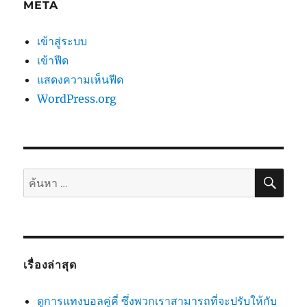
META
เข้าสู่ระบบ
เข้าฟีด
แสดงความเห็นฟีด
WordPress.org
ค้นห
ค้นหา:
เรื่องล่าสุด
ดูการแทงบอลคู่คี่ ซึ่งพวกเราสามารถที่จะปรับให้กับ