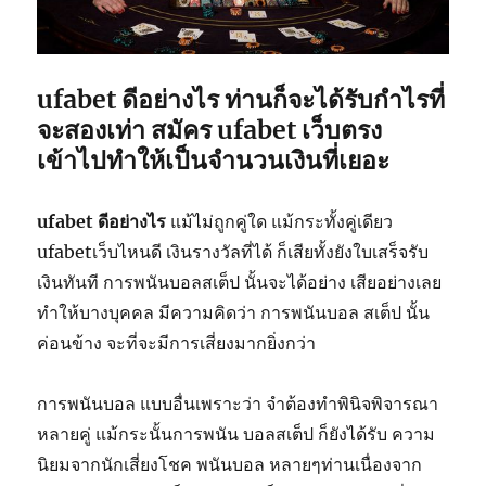
ufabet ดีอย่างไร ท่านก็จะได้รับกำไรที่
จะสองเท่า สมัคร ufabet เว็บตรง
เข้าไปทำให้เป็นจำนวนเงินที่เยอะ
ufabet ดีอย่างไร
แม้ไม่ถูกคู่ใด แม้กระทั้งคู่เดียว
ufabetเว็บไหนดี เงินรางวัลที่ได้ ก็เสียทั้งยังใบเสร็จรับ
เงินทันที การพนันบอลสเต็ป นั้นจะได้อย่าง เสียอย่างเลย
ทำให้บางบุคคล มีความคิดว่า การพนันบอล สเต็ป นั้น
ค่อนข้าง จะที่จะมีการเสี่ยงมากยิ่งกว่า
การพนันบอล แบบอื่นเพราะว่า จำต้องทำพินิจพิจารณา
หลายคู่ แม้กระนั้นการพนัน บอลสเต็ป ก็ยังได้รับ ความ
นิยมจากนักเสี่ยงโชค พนันบอล หลายๆท่านเนื่องจาก