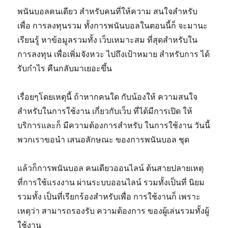
พนันบอลคนเดียว สำหรับคนที่ให้ความ สนใจสำหรับ
เพื่อ การลงทุนรวม ทั้งการพนันบอลในตอนนี้ก็ จะมานะ
เรียนรู้ หาข้อมูลรวมทั้ง เว็บเหมาะสม ที่สุดสำหรับใน
การลงทุน เพื่อเพิ่มจังหวะ ไปถึงเป้าหมาย สำหรับการ ได้
รับกำไร คืนกลับมาเยอะขึ้น
เรื่อยๆโดยเหตุนี้ ถ้าหากคนใด กับน้องให้ ความสนใจ
สำหรับในการใช้งาน เกี่ยวกับเว็บ ที่ได้มีการเปิด ให้
บริการและก็ มีความต้องการสำหรับ ในการใช้งาน วันนี้
พวกเราขอนำ เสนอลักษณะ ของการพนันบอล ชุด
แล้วก็การพนันบอล คนเดียวออนไลน์ ต้นสายปลายเหตุ
ที่การใช้แรงงาน ผ่านระบบออนไลน์ รวมทั้งเป็นที่ นิยม
รวมทั้ง เป็นที่เรียกร้องสำหรับเพื่อ การใช้งานก็ เพราะ
เหตุว่า สามารถรองรับ ความต้องการ ของผู้เล่นรวมทั้งผู้
ใช้งาน