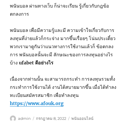
พนันบอล ผ่านทางเว็บ ก็น่าจะเรียน รู้เกี่ยวกับกฎข้อ
ตกลงการ
พนันบอล เพื่อมีความรู้และมี ความเข้าใจเกี่ยวกับการ
ลงทุนที่ง่ายแล้วก็กระจ่าง มากขึ้นเรื่อยๆ โน่นประเดี๋ยว
พวกเรามาดูกันว่าแนวทางการใช้งานแล้วก็ ข้อตกลง
การ พนันบอลนั้นจะมี ลักษณะของการลงทุนอย่างไร
บ้าง
ufabet ดีอย่างไร
เนื่องจากท่านนั้น จะสามารถกระทำ การลงทุนรวมทั้ง
กระทำการใช้งานได้ งานได้สบายมากขึ้น เมื่อได้ทำลง
ทะเบียนสมัครสมาชิก เพื่อทำลงทุน
https://www.afouk.org
ผู้
เขียน
หมวด
admin
กรกฎาคม 8, 2022
พนันออนไลน์
เขียน
เมื่อ
หมู่