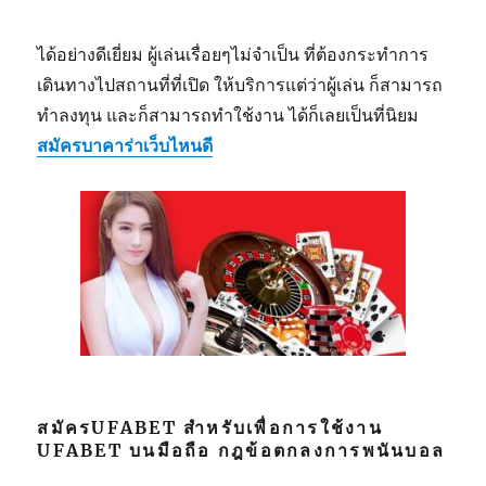
ได้อย่างดีเยี่ยม ผู้เล่นเรื่อยๆไม่จำเป็น ที่ต้องกระทำการ
เดินทางไปสถานที่ที่เปิด ให้บริการแต่ว่าผู้เล่น ก็สามารถ
ทำลงทุน และก็สามารถทำใช้งาน ได้ก็เลยเป็นที่นิยม
สมัครบาคาร่าเว็บไหนดี
สมัครUFABET สำหรับเพื่อการใช้งาน
UFABET บนมือถือ กฎข้อตกลงการพนันบอล