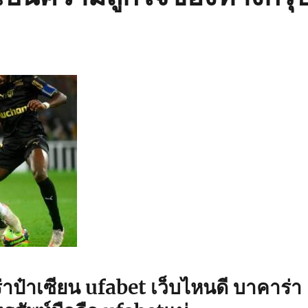
าป๋าเซียน ufabet เว็บไหนดี บาคาร่า