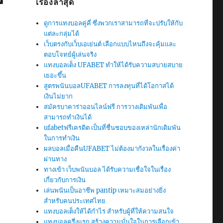
เรื่องล่าสุด
ดูการแทงบอลคู่คี่ ซึ่งพวกเราสามารถที่จะปรับให้กับ
แต่ละกลุ่มได้
เว็บตรงกับเว็บเอเย่นต์ เลือกแบบไหนถึงจะคุ้มและ
ตอบโจทย์ผู้เล่นจริง
แทงบอลเต็ง UFABET ทำให้ได้รับความสบายสบาย
เยอะขึ้น
สูตรพนันบอลUFABET การลงทุนที่ได้โอกาสได้
เงินไม่ยาก
สมัครบาคาร่าออนไลน์ฟรี การวางเดิมพันเพื่อ
สามารถทำเงินได้
ufabetฟรีเครดิต เป็นที่ชื่นชอบของเหล่านักเดิมพัน
ในการทำเงิน
ผลบอลเมื่อคืนUFABET ไม่ต้องมากังวลในเรื่องค่า
ผ่านทาง
ทางเข้า เว็บพนันบอล ได้รับความเชื่อใจในเรื่อง
เกี่ยวกับการเงิน
เล่นพนันเป็นอาชีพ pantip เหมาะสมอย่างยิ่ง
สำหรับคนประเทศไทย
แทงบอลเต็งให้ได้กำไร สำหรับผู้ที่ให้ความสนใจ
แทงบอลครึ่งแรก สร้างความมั่นใจในการเลือกเข้า