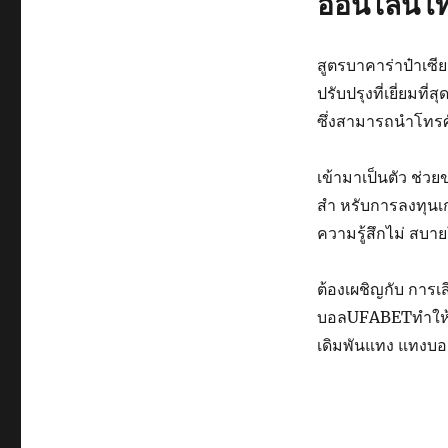
ออนไลน์โท
หมู่
สูตรบาคาร่าป๋าเซียน
ปรับปรุงที่เยี่ยมที
ซึ่งสามารถนำโทรศัพ
เข้ามาเป็นตัว ช่วยข
สำ หรับการลงทุนเกม
ความรู้สึกไม่ สบา
ต้องเผชิญกับ การเ
บอลUFABETทำให้ 
เดิมพันแทง แทงบ