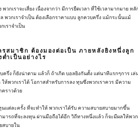
 พวกเราจะเสี่ยง เนื่องจากว่า มีการยืดเวลา ที่ใช้เวลามากมาย หลั
 พวกเราจำเป็น ต้องเลือกราคาแบบ ลูกควบครึ่ง แม้กระนั้นแม้
พวกเราจำเป็น
สมาชิก ต้องมองต่อเป็น ภายหลังยิงหนึ่งลูก
ต่ำเป็นอย่างไร
วบครึ่ง ก็ยังน่าตาม แล้วก็ ถ้าเกิด บอลยิงกันตั้ง แต่นาทีแรกๆการ เล่
ะทำ ให้พวกเราได้ โอกาสสำหรับการลง ทุนซึ่งพวกเราควร มีความ
ุกคราวด้วย
ทุนแต่ละครั้ง ที่จะทำให้ พวกเราได้รับ ความสบายสบายมากขึ้น
มารถที่จะลงทุน ผ่านมือถือได้อีก วิถีทางหนึ่งแล้ว ก็จะมีผลให้พวก
ายสบายใน