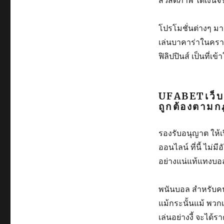
สวัสดิภาพ ได้เงินจริ
โปรโมชั่นต่างๆ มาน
เล่นบาคาร่าในคราวน
ฟิลิปปินส์ เป็นที่เข
UFABETเว็บต
ถูกต้องตามกฎ
รองรับอนุญาต ให้เป
ออนไลน์ ที่นี้ ไม่
อย่างแน่แท้แทงบ
พนันบอล สำหรับคนจ
แม้กระนั้นแม้ พวกเ
เล่นอย่างงี้ จะได้รา