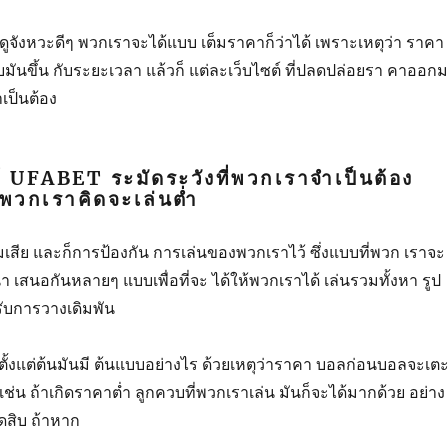
ดูจังหวะดีๆ พวกเราจะได้แบบ เต็มราคาก็ว่าได้ เพราะเหตุว่า ราคา
ันขึ้น กับระยะเวลา แล้วก็ แต่ละเว็บไซต์ ที่ปลดปล่อยรา คาออก
จำเป็นต้อง
์ UFABET ระมัดระวังที่พวกเราจำเป็นต้อง
ดพวกเราคิดจะเล่นต่ำ
มเสีย และก็การป้องกัน การเล่นของพวกเราไว้ ซึ่งแบบที่พวก เราจะ
 เสนอกันหลายๆ แบบเพื่อที่จะ ได้ให้พวกเราได้ เล่นรวมทั้งหา รูป
ับการวางเดิมพัน
้งแต่ต้นมันมี ต้นแบบอย่างไร ด้วยเหตุว่าราคา บอลก่อนบอลจะเต
ช่น ถ้าเกิดราคาต่ำ ลูกควบที่พวกเราเล่น มันก็จะได้มากด้วย อย่าง
ดสิบ ถ้าหาก