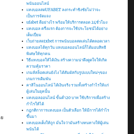
พนันออนไลน์
แทงบอลสดUFABET ลงกระทำชิงชัยไม่ว่าจะ
เป็นการจัดแจง
ufabet ดีอย่างไร พร้อมให้บริการตลอด 24ชั่วโมง
แทงบอล ครึ่งแรก ต้องการจะใช้ประโยชน์ได้อย่าง
เต็มเปี่ยม
เว็บถ่ายสด1xbet การพนันบอลสดเล่นได้ตลอดเวลา
แทงบอลได้ทุกวัน แทงบอลออนไลน์ก็ได้มอบสิทธิ
พิเศษให้ทุกคน
วิธีแทงบอลให้ได้เงิน สร้างความน่าดึงดูดใจให้เกิด
ความคุ้มราคา
เกมส์สล็อตเล่นยังไง ได้สัมผัสกับรูปแบบใหม่ๆของ
เกมการเดิมพัน
คาสิโนออนไลน์ ได้เงินจริง รวมทั้งสร้างกำไรให้แก่
ผู้เล่นในยุคนั้น
แทงบอลออนไลน์ ขั้นต่ำ20 บาท ใช้บริการเพื่อสร้าง
กำไรให้ได้
กฎกติกาการแทงบอล เป็นตัวเลือก ให้มีการได้กำไร
ขึ้นมา
าย
แทงบอลเต็งให้ถูก มั่นใจว่ามันสร้างหนทางให้ผู้เล่น
พนันได้