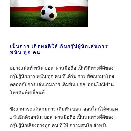
เป็นการ เกิดผลดีให้ กับกรุ๊ปผู้นักเล่นการ
พนัน ทุก คน
อย่างแน่แท้ พนัน บอล ผ่านมือถือ เป็นวิถีทางที่ดีของ
กรุ๊ปผู้นักการ พนัน ทุก คน ที่ได้รับ การ พัฒนามาโดย
ตลอดกับการ เล่นเกมการ เดิมพัน บอล ออนไลน์ผ่าน
โทรศัพท์เคลื่อนที่
ซึ่งสามารถเล่นเกมการ เดิมพัน บอล ออนไลน์ได้ตลอด
1 วันอีกด้วยพนัน บอล ผ่านมือถือ เป็นหนทางที่ดีของ
กรุ๊ปผู้นักเสี่ยงดวงทุก คน ที่ให้ ความสนใจ สำหรับ