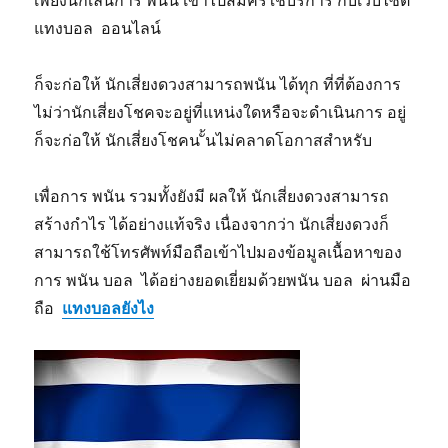
เพียงนักเล่นการ พนัน เข้าไปสมัครใช้บริการ กับเว็บไซต์
แทงบอล ออนไลน์
ก็จะก่อให้ นักเสี่ยงดวงสามารถพนัน ได้ทุก ที่ที่ต้องการ
ไม่ว่านักเสี่ยงโชคจะอยู่ที่แหน่งใดหรือจะดำเนินการ อยู่
ก็จะก่อให้ นักเสี่ยงโชคน ั้นไม่คลาดโอกาสสำหรับ
เพื่อการ พนัน รวมทั้งยังมี ผลให้ นักเสี่ยงดวงสามารถ
สร้างกำไร ได้อย่างแท้จริง เนื่องจากว่า นักเสี่ยงดวงก็
สามารถใช้โทรศัพท์มือถือเข้าไปมองข้อมูลเนื้อหาของ
การ พนัน บอล ได้อย่างยอดเยี่ยมด้วยพนัน บอล ผ่านมือ
ถือ
แทงบอลยังไง