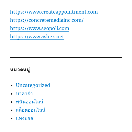
https://www.createappointment.com
https://concretemediainc.com/
https://www.seopoli.com
https://www.ashex.net
หมวดหมู่
Uncategorized
บาคาร่า
พนันออนไลน์
สล็อตออนไลน์
แทงบอล