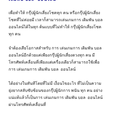
เพื่อทำให้ กรุ๊ปผู้นักเสี่ยงโชคทุก คน หรือกรุ๊ปผู้นักเสี่ยง
โชคที่ไม่ค่อยมี เวลาก็สามารถเล่นเกมการ เดิมพัน บอล
ออนไลน์ได้ในทุก ต้นแบบที่ไม่ทำให้ กรุ๊ปผู้นักเสี่ยงโชค
ทุก คน
จำต้องเสียโอกาสสำหรับ การ เล่นเกมการ เดิมพัน บอล
ออนไลน์อีกด้วยแค่เพียงกรุ๊ปผู้นักเสี่ยงดวงทุก คน มี
โทรศัพท์เคลื่อนที่เพียงแต่เครื่องเดียวก็สามารถใช้เพื่อ
การ เล่นเกมการ เดิมพัน บอล ออนไลน์
ได้อย่างในทันทีโดยที่ไม่มี เงื่อนไขอะไร ที่ไม่เป็นความ
ยุ่งยากสลับซับซ้อนของกรุ๊ปผู้นักการ พนัน ทุก คน อย่าง
แน่แท้แล้วก็เป็นการ เล่นเกมการ เดิมพัน บอล ออนไลน์
ผ่านโทรศัพท์เคลื่อนที่