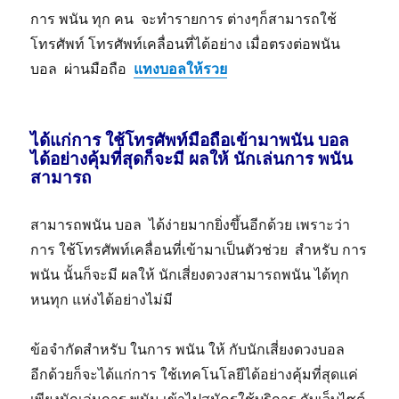
การ พนัน ทุก คน จะทำรายการ ต่างๆก็สามารถใช้
โทรศัพท์ โทรศัพท์เคลื่อนที่ได้อย่าง เมื่อตรงต่อพนัน
บอล ผ่านมือถือ
แทงบอลให้รวย
ได้แก่การ ใช้โทรศัพท์มือถือเข้ามาพนัน บอล
ได้อย่างคุ้มที่สุดก็จะมี ผลให้ นักเล่นการ พนัน
สามารถ
สามารถพนัน บอล ได้ง่ายมากยิ่งขึ้นอีกด้วย เพราะว่า
การ ใช้โทรศัพท์เคลื่อนที่เข้ามาเป็นตัวช่วย สำหรับ การ
พนัน นั้นก็จะมี ผลให้ นักเสี่ยงดวงสามารถพนัน ได้ทุก
หนทุก แห่งได้อย่างไม่มี
ข้อจำกัดสำหรับ ในการ พนัน ให้ กับนักเสี่ยงดวงบอล
อีกด้วยก็จะได้แก่การ ใช้เทคโนโลยีได้อย่างคุ้มที่สุดแค่