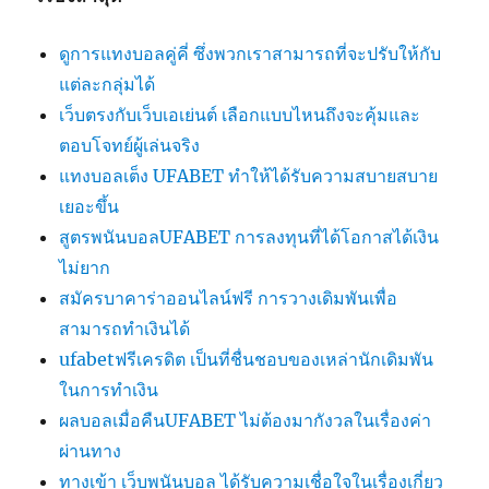
ดูการแทงบอลคู่คี่ ซึ่งพวกเราสามารถที่จะปรับให้กับ
แต่ละกลุ่มได้
เว็บตรงกับเว็บเอเย่นต์ เลือกแบบไหนถึงจะคุ้มและ
ตอบโจทย์ผู้เล่นจริง
แทงบอลเต็ง UFABET ทำให้ได้รับความสบายสบาย
เยอะขึ้น
สูตรพนันบอลUFABET การลงทุนที่ได้โอกาสได้เงิน
ไม่ยาก
สมัครบาคาร่าออนไลน์ฟรี การวางเดิมพันเพื่อ
สามารถทำเงินได้
ufabetฟรีเครดิต เป็นที่ชื่นชอบของเหล่านักเดิมพัน
ในการทำเงิน
ผลบอลเมื่อคืนUFABET ไม่ต้องมากังวลในเรื่องค่า
ผ่านทาง
ทางเข้า เว็บพนันบอล ได้รับความเชื่อใจในเรื่องเกี่ยว