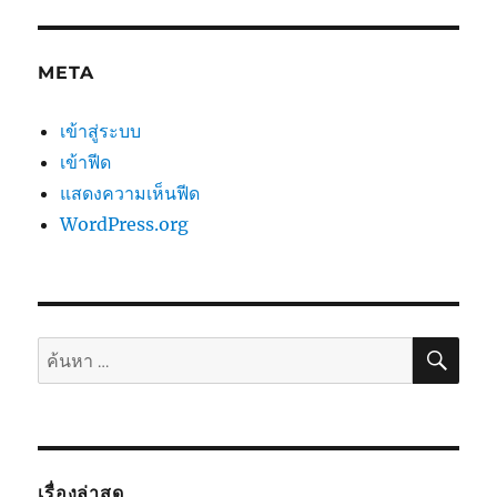
META
เข้าสู่ระบบ
เข้าฟีด
แสดงความเห็นฟีด
WordPress.org
ค้นห
ค้นหา:
เรื่องล่าสุด