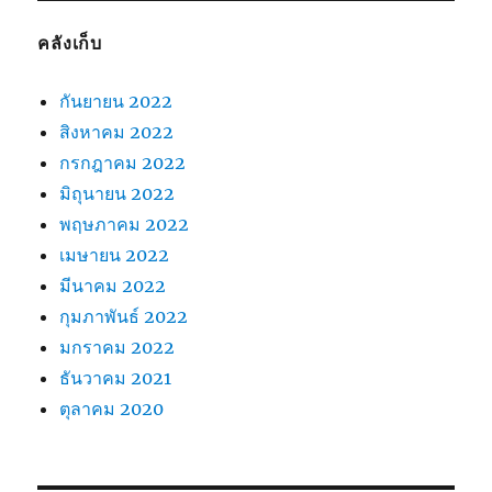
คลังเก็บ
กันยายน 2022
สิงหาคม 2022
กรกฎาคม 2022
มิถุนายน 2022
พฤษภาคม 2022
เมษายน 2022
มีนาคม 2022
กุมภาพันธ์ 2022
มกราคม 2022
ธันวาคม 2021
ตุลาคม 2020