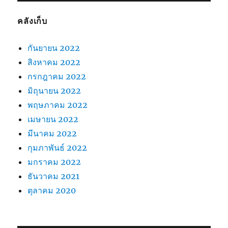
คลังเก็บ
กันยายน 2022
สิงหาคม 2022
กรกฎาคม 2022
มิถุนายน 2022
พฤษภาคม 2022
เมษายน 2022
มีนาคม 2022
กุมภาพันธ์ 2022
มกราคม 2022
ธันวาคม 2021
ตุลาคม 2020