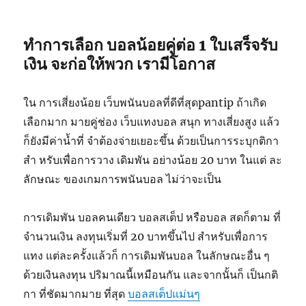
ทำการเลือก บอลน้อยคู่ต่อ 1 ใบเสร็จรับ
เงิน จะก่อให้พวก เรามีโอกาส
ใน การเสี่ยงน้อย เว็บพนันบอลที่ดีที่สุดpantip ถ้าเกิด
เลือกมาก มายคู่ช่อง เว็บแทงบอล สนุก ทางเสี่ยงสูง แล้ว
ก็ยังมีค่าน้ำที่ จำต้องจ่ายเยอะขึ้น ด้วยเป็นการระบุกติกา
สำ หรับเพื่อการวาง เดิมพัน อย่างน้อย 20 บาท ในแต่ ละ
ลักษณะ ของเกมการพนันบอล ไม่ว่าจะเป็น
การเดิมพัน บอลคนเดียว บอลสเต็ป หรือบอล สดก็ตาม ที่
จำนวนเงิน ลงทุนเริ่มที่ 20 บาทขึ้นไป สำหรับเพื่อการ
แทง แต่ละครั้งแล้วก็ การเดิมพันบอล ในลักษณะอื่น ๆ
ด้วยเงินลงทุน ปริมาณนี้เหมือนกัน และจากนั้นก็ เป็นกติ
กา ที่ชัดมากมาย ที่สุด
บอลสเต็ปแม่นๆ