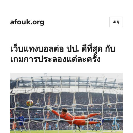
afouk.org
เมนู
เว็บแทงบอลต่อ ปป. ดีที่สุด กับ
เกมการประลองแต่ละครั้ง