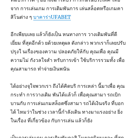
จาก การเล่นเกม การเดิมพันการ เล่นสล็อตหรือเกมคา
สิโนต่าง ๆ
บาคาร่าUFABET
อีกเพียบเลย แล้วก็ยังเป็น หนทางการ วางเดิมพันที่ดี
เยี่ยม ที่สุดอีกด้ว ยด้วยเหตุผล ดังกล่าว พวกเราก็เลยปรับ
ปรุงใ นเรื่องของความ ปลอดภัยให้กับ คุณเพื่อ คุณมี
ความไม่ กังวลใจสำ หรับการเข้า ใช้บริการรวมทั้ง เพื่อ
คุณสามารถ ทำจ่ายเงินพนัน
ได้อย่างจุใจพวกเรา ถึงได้คิดบริ การเหล่า นี้มาเพื่อ คุณ
กระทำ การวางเดิม พันได้แล้วก็ เพื่อคุณสามา รถเบิก
บานกับ การเล่นเกมสล็อตซึ่งสามา รถได้เงินจริง ที่บอก
ได้ ไหมว่าในช่วง เวลานี้กำลังเดิน ทางมาแรงอย่าง ยิ่ง
ในเรื่อง ที่เกี่ยวข้อง กับการเล่น แล้วก็ยัง
เป็นการเล่นเกม การเดิมพันคาสิ โนยอดนิยมเยอะ ที่สุด