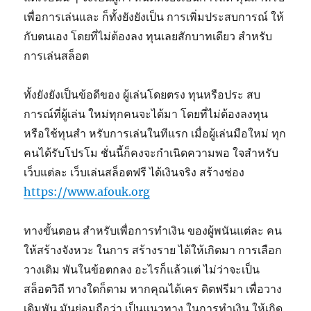
เพื่อการเล่นและ ก็ทั้งยังยังเป็น การเพิ่มประสบการณ์ ให้
กับตนเอง โดยที่ไม่ต้องลง ทุนเลยสักบาทเดียว สำหรับ
การเล่นสล็อต
ทั้งยังยังเป็นข้อดีของ ผู้เล่นโดยตรง ทุนหรือประ สบ
การณ์ที่ผู้เล่น ใหม่ทุกคนจะได้มา โดยที่ไม่ต้องลงทุน
หรือใช้ทุนสำ หรับการเล่นในทีแรก เมื่อผู้เล่นมือใหม่ ทุก
คนได้รับโปรโม ชั่นนี้ก็คงจะกำเนิดความพอ ใจสำหรับ
เว็บแต่ละ เว็บเล่นสล็อตฟรี ได้เงินจริง สร้างช่อง
https://www.afouk.org
ทางขั้นตอน สำหรับเพื่อการทำเงิน ของผู้พนันแต่ละ คน
ให้สร้างจังหวะ ในการ สร้างราย ได้ให้เกิดมา การเลือก
วางเดิม พันในข้อตกลง อะไรก็แล้วแต่ ไม่ว่าจะเป็น
สล็อตวิถี ทางใดก็ตาม หากคุณได้เคร ดิตฟรีมา เพื่อวาง
เดิมพัน มันย่อมถือว่า เป็นแนวทาง ในการทำเงิน ให้เกิด