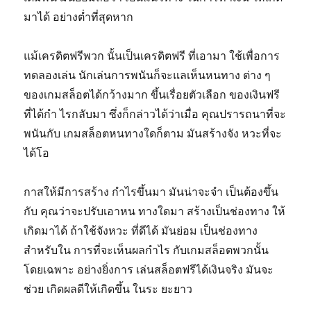
มาได้ อย่างต่ำที่สุดหาก
แม้เครดิตฟรีพวก นั้นเป็นเครดิตฟรี ที่เอามา ใช้เพื่อการ
ทดลองเล่น นักเล่นการพนันก็จะแลเห็นหนทาง ต่าง ๆ
ของเกมสล็อตได้กว้างมาก ขึ้นเรื่อยตัวเลือก ของเงินฟรี
ที่ได้กำ ไรกลับมา ซึ่งก็กล่าวได้ว่าเมื่อ คุณปรารถนาที่จะ
พนันกับ เกมสล็อตหนทางใดก็ตาม มันสร้างจัง หวะที่จะ
ได้โอ
กาสให้มีการสร้าง กำไรขึ้นมา มันน่าจะจำ เป็นต้องขึ้น
กับ คุณว่าจะปรับเอาหน ทางใดมา สร้างเป็นช่องทาง ให้
เกิดมาได้ ถ้าใช้จังหวะ ที่ดีได้ มันย่อม เป็นช่องทาง
สำหรับใน การที่จะเห็นผลกำไร กับเกมสล็อตพวกนั้น
โดยเฉพาะ อย่างยิ่งการ เล่นสล็อตฟรีได้เงินจริง มันจะ
ช่วย เกิดผลดีให้เกิดขึ้น ในระ ยะยาว