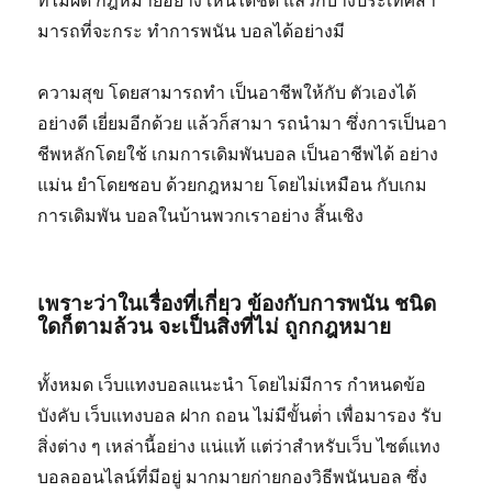
มารถที่จะกระ ทำการพนัน บอลได้อย่างมี
ความสุข โดยสามารถทำ เป็นอาชีพให้กับ ตัวเองได้
อย่างดี เยี่ยมอีกด้วย แล้วก็สามา รถนำมา ซึ่งการเป็นอา
ชีพหลักโดยใช้ เกมการเดิมพันบอล เป็นอาชีพได้ อย่าง
แม่น ยำโดยชอบ ด้วยกฎหมาย โดยไม่เหมือน กับเกม
การเดิมพัน บอลในบ้านพวกเราอย่าง สิ้นเชิง
เพราะว่าในเรื่องที่เกี่ยว ข้องกับการพนัน ชนิด
ใดก็ตามล้วน จะเป็นสิ่งที่ไม่ ถูกกฎหมาย
ทั้งหมด เว็บแทงบอลแนะนํา โดยไม่มีการ กำหนดข้อ
บังคับ เว็บแทงบอล ฝาก ถอน ไม่มีขั้นต่ํา เพื่อมารอง รับ
สิ่งต่าง ๆ เหล่านี้อย่าง แน่แท้ แต่ว่าสำหรับเว็บ ไซต์แทง
บอลออนไลน์ที่มีอยู่ มากมายก่ายกองวิธีพนันบอล ซึ่ง