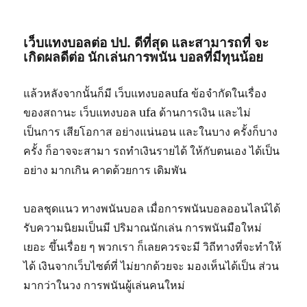
เว็บแทงบอลต่อ ปป. ดีที่สุด และสามารถที่ จะ
เกิดผลดีต่อ นักเล่นการพนัน บอลที่มีทุนน้อย
แล้วหลังจากนั้นก็มี เว็บแทงบอลufa ข้อจำกัดในเรื่อง
ของสถานะ เว็บแทงบอล ufa ด้านการเงิน และไม่
เป็นการ เสียโอกาส อย่างแน่นอน และในบาง ครั้งก็บาง
ครั้ง ก็อาจจะสามา รถทำเงินรายได้ ให้กับตนเอง ได้เป็น
อย่าง มากเกิน คาดด้วยการ เดิมพัน
บอลชุดแนว ทางพนันบอล เมื่อการพนันบอลออนไลน์ได้
รับความนิยมเป็นมี ปริมาณนักเล่น การพนันมือใหม่
เยอะ ขึ้นเรื่อย ๆ พวกเรา ก็เลยควรจะมี วิถีทางที่จะทำให้
ได้ เงินจากเว็บไซต์ที่ ไม่ยากด้วยจะ มองเห็นได้เป็น ส่วน
มากว่าในวง การพนันผู้เล่นคนใหม่