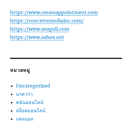
https://www.createappointment.com
https://concretemediainc.com/
https://www.seopoli.com
https://www.ashex.net
หมวดหมู่
Uncategorized
บาคาร่า
พนันออนไลน์
สล็อตออนไลน์
แทงบอล