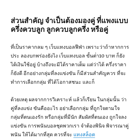
ส่วนสำคัญ จำเป็นต้องมองคู่ ที่แพงแบบ
ครึ่งควบลูก ลูกควบลูกครึ่ง หรือคู่
ที่เป็นราคากลม ๆ เว็บแทงบอลฟีฟ่า เพราะว่าถ้าหากการ
ประ ลองบกพร่องยังไง เว็บแทงบอล ขั้นต่ํา10 บาท ก็ยัง
ได้เงินใช้อยู่ บ้างถึงจะมิได้ราคาเต็ม แต่ว่าได้ ครึ่งราคา
ก็ยังดี อีกอย่างกลุ่มที่ลงแข่งขัน ก็มีส่วนสำคัญควร ที่จะ
ทำการเลือกกลุ่ม ที่ได้โอกาสชนะ และก็
ด้วยเหตุ ผลจากการวิเคราะห์ แล้วก็เรียน ในกลุ่มนั้น ว่า
คู่ที่ลงแข่ง ขันคืออะไร อย่าเลือกกลุ่ม ที่ถูกใจตามใจ
กลุ่มที่ตนเองรัก หรือกลุ่มที่มีนัก สัมผัสที่ตนเอง ถูกใจลง
แข่งขัน การพนันบอลชุดพวกเรา จำต้องพินิจ พิจารณาคู่
พนัน ให้ได้มากที่สุด ควรที่จะ
แทงสล็อต