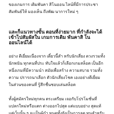
ของเกมการ เดิมพันคา สิโนออน ไลน์ที่มีการประชา
สัมพันธ์ให้ มองเห็น ถึงพัฒ นาการใหม่ ๆ
และก็แนวทางขั้น ตอนที่ง่ายมาก ที่กำลังจะได้
เข้าไปสัมผัสใน เกมการเดิม พันคาสิ โน
ออนไลน์ได้
อย่าง ดีเยี่ยมเนื่องจาก เดี๋ยวนี้สำ หรับนักเสี่ยง ดวงรวมทั้ง
นักพนัน ทุกคนที่ประ ทับใจแล้วก็เลือกเกมสล็อต เป็นอีก
หนึ่งเกมที่มีความนำ สมัยเพื่อสร้าง ความสบาย รวมทั้ง
ความ ปรารถนาเลือก ตัวนักเสี่ยงโชค เองอย่างดีเยี่ยม
ในส่วนของคนที่ รู้สึกชื่นชอบเล่นสล็อต
ทั้งผู้สมัครใหม่ทุกคน ตระเตรียม เจอกับโปรโมชั่นที่
แปลกใหม่หรือแตก ต่างออกไปสุด แต่แบบอย่าง สุดแท้
แต่เว็บนั้น ๆ จะเป็นผู้กำ หนดทั้งยังเป็นการลด ทุนสำหรับ