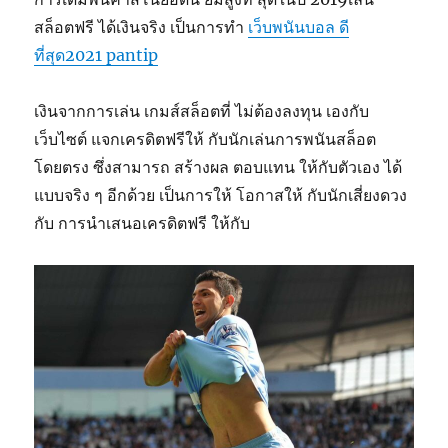
สล็อตฟรี ได้เงินจริง เป็นการทำ
เว็บพนันบอล ดี
ที่สุด2021 pantip
เงินจากการเล่น เกมส์สล็อตที่ ไม่ต้องลงทุน เองกับ
เว็บไซต์ แจกเครดิตฟรีให้ กับนักเล่นการพนันสล็อต
โดยตรง ซึ่งสามารถ สร้างผล ตอบแทน ให้กับตัวเอง ได้
แบบจริง ๆ อีกด้วย เป็นการให้ โอกาสให้ กับนักเสี่ยงดวง
กับ การนำเสนอเครดิตฟรี ให้กับ