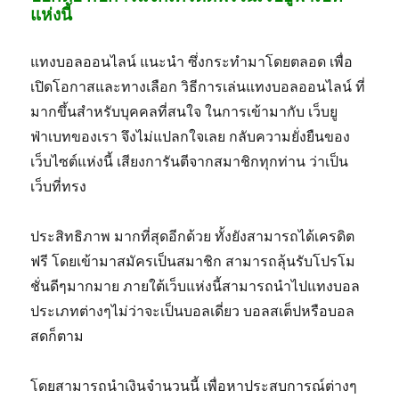
แห่งนี้
แทงบอลออนไลน์ แนะนำ ซึ่งกระทำมาโดยตลอด เพื่อ
เปิดโอกาสและทางเลือก วิธีการเล่นแทงบอลออนไลน์ ที่
มากขึ้นสำหรับบุคคลที่สนใจ ในการเข้ามากับ เว็บยู
ฟ่าเบทของเรา จึงไม่แปลกใจเลย กลับความยั่งยืนของ
เว็บไซต์แห่งนี้ เสียงการันตีจากสมาชิกทุกท่าน ว่าเป็น
เว็บที่ทรง
ประสิทธิภาพ มากที่สุดอีกด้วย ทั้งยังสามารถได้เครดิต
ฟรี โดยเข้ามาสมัครเป็นสมาชิก สามารถลุ้นรับโปรโม
ชั่นดีๆมากมาย ภายใต้เว็บแห่งนี้สามารถนำไปแทงบอล
ประเภทต่างๆไม่ว่าจะเป็นบอลเดี่ยว บอลสเต็ปหรือบอล
สดก็ตาม
โดยสามารถนำเงินจำนวนนี้ เพื่อหาประสบการณ์ต่างๆ