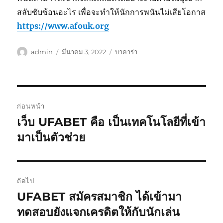
สลับซับซ้อนอะไร เพื่อจะทำให้นักการพนันไม่เสียโอกาส
https://www.afouk.org
ผู้
เขียน
หมวด
admin
มีนาคม 3, 2022
บาคาร่า
เขียน
เมื่อ
หมู่
เมนู
ก่อนหน้า
นำทาง
เว็บ UFABET คือ เป็นเทคโนโลยีที่เข้า
เรื่อง
ก่อน
มาเป็นตัวช่วย
เรื่อง
หน้า:
ถัดไป
UFABET สมัครสมาชิก ได้เข้ามา
เรื่อง
ต่อ
ทดสอบยังแจกเครดิตให้กับนักเล่น