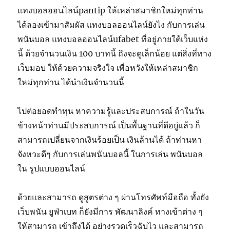
แทงบอลออนไลน์pantip ให้เหล่าสมาชิกใหม่ทุกท่าน
ได้ลองเข้ามาสัมผัส แทงบอลออนไลน์ยังไง กับการเล่น
พนันบอล แทงบอลออนไลน์ufabet ที่อยู่ภายใต้เว็บแห่ง
นี้ ด้วยจำนวนเงิน 100 บาทนี้ ถึงจะดูเล็กน้อย แต่สิ่งที่ทาง
เว็บมอบ ให้ด้วยความจริงใจ เพื่อหวังให้เหล่าสมาชิก
ใหม่ทุกท่าน ได้นำเงินจำนวนนี้
ไปต่อยอดทำทุน หาความรู้และประสบการณ์ ถ้าในวัน
ข้างหน้าท่านมีประสบการณ์ เป็นพื้นฐานที่ดีอยู่แล้ว ก็
สามารถเปลี่ยนจากเงินร้อยเป็น เงินล้านได้ ถ้าท่านหา
จังหวะดีๆ กับการเล่นพนันบอลนี้
ในการเล่น พนันบอล
ใน รูปแบบออนไลน์
ด้วยและสามารถ ดูสูตรต่าง ๆ ผ่านโทรศัพท์มือถือ ทั้งยัง
เว็บพนัน ยูฟ่าเบท ก็ยังมีการ พัฒนาลิงค์ ทางเข้าต่าง ๆ
ให้สามารถ เข้าถึงได้ อย่างรวดเร็วฉับไว และสามารถ