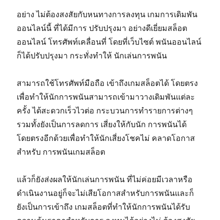
อย่าง ไม่ต้องสงสัยกับหนทางการลงทุน เกมการเดิมพัน
ออนไลน์นี้ ที่ได้มีการ ปรับปรุงมา อย่างดีเยี่ยมสล็อต
ออนไลน์ โทรศัพท์เคลื่อนที่ โดยที่เว็บไซต์ พนันออนไลน์
ก็ได้ปรับปรุงมา กระทั่งทำให้ นักเล่นการพนัน
สามารถใช้โทรศัพท์มือถือ เข้าถึงเกมสล็อตได้ โดยตรง
เพื่อทำให้นักการพนันสามารถเข้ามาวางเดิมพันแต่ละ
ครั้ง ได้สะดวกเร็วไวต่อ กระบวนการทำรายการต่างๆ
รวมทั้งยังเป็นการลดการ เสี่ยงให้กับนัก การพนันได้
โดยตรงอีกด้วยเพื่อทำให้นักเสี่ยงโชคไม่ คลาดโอกาส
สำหรับ การพนันเกมสล็อต
แล้วก็ยังส่งผลให้นักเล่นการพนัน ที่ไม่ค่อยมีเวลาหรือ
ดำเนินงานอยู่ก็จะไม่เสียโอกาสสำหรับการพนันและก็
ยังเป็นการเข้าถึง เกมสล็อตที่ทำให้นักการพนันได้รับ