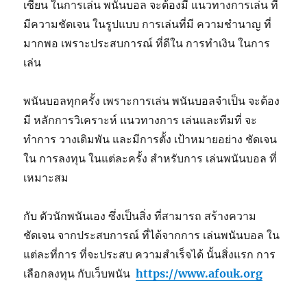
เซียน ในการเล่น พนันบอล จะต้องมี แนวทางการเล่น ที่
มีความชัดเจน ในรูปแบบ การเล่นที่มี ความชำนาญ ที่
มากพอ เพราะประสบการณ์ ที่ดีใน การทำเงิน ในการ
เล่น
พนันบอลทุกครั้ง เพราะการเล่น พนันบอลจำเป็น จะต้อง
มี หลักการวิเคราะห์ แนวทางการ เล่นและทีมที่ จะ
ทำการ วางเดิมพัน และมีการตั้ง เป้าหมายอย่าง ชัดเจน
ใน การลงทุน ในแต่ละครั้ง สำหรับการ เล่นพนันบอล ที่
เหมาะสม
กับ ตัวนักพนันเอง ซึ่งเป็นสิ่ง ที่สามารถ สร้างความ
ชัดเจน จากประสบการณ์ ที่ได้จากการ เล่นพนันบอล ใน
แต่ละที่การ ที่จะประสบ ความสำเร็จได้ นั้นสิ่งแรก การ
เลือกลงทุน กับเว็บพนัน
https://www.afouk.org