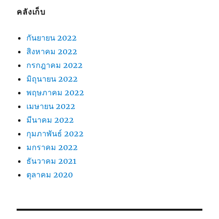
คลังเก็บ
กันยายน 2022
สิงหาคม 2022
กรกฎาคม 2022
มิถุนายน 2022
พฤษภาคม 2022
เมษายน 2022
มีนาคม 2022
กุมภาพันธ์ 2022
มกราคม 2022
ธันวาคม 2021
ตุลาคม 2020