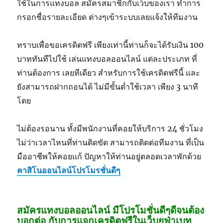
ใช้ในการแทงบอล สมัครสมาชิกกับเว็บของเรา ทำการ
กรอกชื่อรายละเอียด ต่างๆเข้าระบบเลยแจ้งให้ทีมงาน
ทราบเพื่อขอเครดิตฟรี เพียงเท่านี้ท่านก็จะได้รับเงิน 100
บาททันทีไปใช้ เล่นแทงบอลออนไลน์ แต่ละประเภท ที่
ท่านต้องการ เลยทีเดียว สำหรับการใช้เครดิตฟรีนี้ และ
ยังสามารถฝากถอนได้ ไม่มีขั้นต่ำใช้เวลา เพียง 3 นาที
โดย
ไม่ต้องรอนาน ทั้งมีพนักงานที่คอยให้บริการ 24 ชั่วโมง
ไม่ว่าเวลาไหนที่ท่านติดขัด สามารถติดต่อทีมงาน ที่เป็น
มืออาชีพให้คอยแก้ ปัญหาให้ท่านอยู่ตลอดเวลาพักด้วย
คาสิโนออนไลน์โปรโมรชั่นดีๆ
สมัครแทงบอลออนไลน์ มีโปรโมชั่นดีๆดีจนต้อง
บอกต่อ กับการแจกเครดิตฟรีในเว็บยูฟ่าเบท