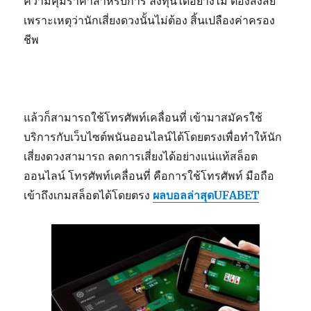
ความคุ้มราคาสำหรับการ ลงทุนได้อย่างไม่ ต้องสงสัย
เพราะเหตุว่านักเสี่ยงดวงนั้นไม่ต้อง สิ้นเปลืองค่าครอง
ชีพ
แล้วก็สามารถใช้โทรศัพท์เคลื่อนที่ เข้ามาสมัครใช้
บริการกับเว็บไซต์พนันออนไลน์ได้โดยตรงเพื่อทำให้นัก
เสี่ยงดวงสามารถ ลดการเสี่ยงได้อย่างแน่แท้สล็อต
ออนไลน์ โทรศัพท์เคลื่อนที่ คือการใช้โทรศัพท์ มือถือ
เข้าถึงเกมสล็อตได้โดยตรง
ผลบอลล่าสุดUFABET