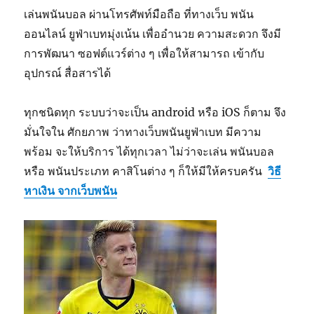
เล่นพนันบอล ผ่านโทรศัพท์มือถือ ที่ทางเว็บ พนัน
ออนไลน์ ยูฟ่าเบทมุ่งเน้น เพื่ออำนวย ความสะดวก จึงมี
การพัฒนา ซอฟต์แวร์ต่าง ๆ เพื่อให้สามารถ เข้ากับ
อุปกรณ์ สื่อสารได้
ทุกชนิดทุก ระบบว่าจะเป็น android หรือ iOS ก็ตาม จึง
มั่นใจใน ศักยภาพ ว่าทางเว็บพนันยูฟ่าเบท มีความ
พร้อม จะให้บริการ ได้ทุกเวลา ไม่ว่าจะเล่น พนันบอล
หรือ พนันประเภท คาสิโนต่าง ๆ ก็ให้มีให้ครบครัน
วิธี
หาเงิน จากเว็บพนัน