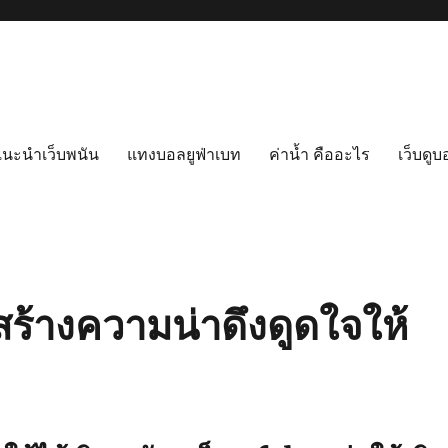
แนะนำเว็บพนัน
แทงบอลยูฟ่าเบท
ค่าน้ำ คืออะไร
เว็บดูบ
 สร้างความน่าดึงดูดใจให้