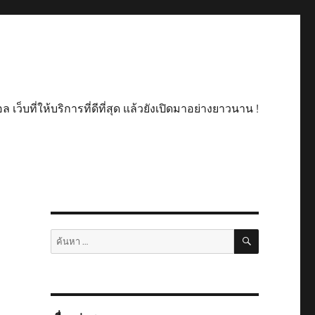
อล เว็บที่ให้บริการที่ดีที่สุด แล้วยังเปิดมาอย่างยาวนาน !
ค้นหา
ค้นหา: