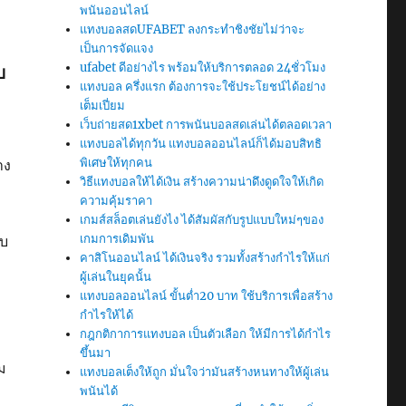
พนันออนไลน์
แทงบอลสดUFABET ลงกระทำชิงชัยไม่ว่าจะ
เป็นการจัดแจง
ufabet ดีอย่างไร พร้อมให้บริการตลอด 24ชั่วโมง
บ
แทงบอล ครึ่งแรก ต้องการจะใช้ประโยชน์ได้อย่าง
เต็มเปี่ยม
เว็บถ่ายสด1xbet การพนันบอลสดเล่นได้ตลอดเวลา
แทงบอลได้ทุกวัน แทงบอลออนไลน์ก็ได้มอบสิทธิ
พิเศษให้ทุกคน
าง
วิธีแทงบอลให้ได้เงิน สร้างความน่าดึงดูดใจให้เกิด
ความคุ้มราคา
เกมส์สล็อตเล่นยังไง ได้สัมผัสกับรูปแบบใหม่ๆของ
เกมการเดิมพัน
ับ
คาสิโนออนไลน์ ได้เงินจริง รวมทั้งสร้างกำไรให้แก่
ผู้เล่นในยุคนั้น
แทงบอลออนไลน์ ขั้นต่ำ20 บาท ใช้บริการเพื่อสร้าง
กำไรให้ได้
กฎกติกาการแทงบอล เป็นตัวเลือก ให้มีการได้กำไร
ขึ้นมา
ยม
แทงบอลเต็งให้ถูก มั่นใจว่ามันสร้างหนทางให้ผู้เล่น
พนันได้