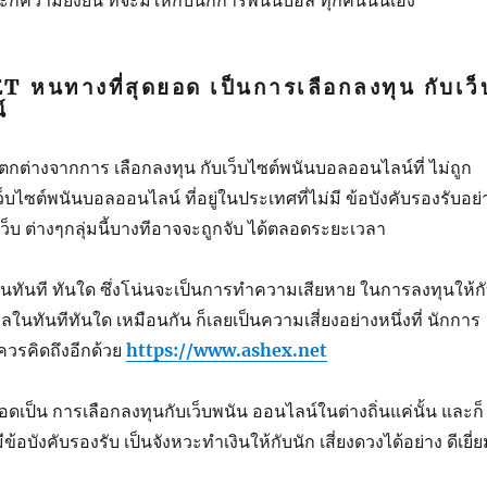
ก็ความยั่งยืน ที่จะมีให้กับนักการพนันบอล ทุกคนนั่นเอง
 หนทางที่สุดยอด เป็นการเลือกลงทุน กับเว็
์
แตกต่างจากการ เลือกลงทุน กับเว็บไซต์พนันบอลออนไลน์ที่ ไม่ถูก
บไซต์พนันบอลออนไลน์ ที่อยู่ในประเทศที่ไม่มี ข้อบังคับรองรับอย่
เว็บ ต่างๆกลุ่มนี้บางทีอาจจะถูกจับ ได้ตลอดระยะเวลา
ในทันที ทันใด ซึ่งโน่นจะเป็นการทำความเสียหาย ในการลงทุนให้ก
ในทันทีทันใด เหมือนกัน ก็เลยเป็นความเสี่ยงอย่างหนึ่งที่ นักการ
ควรคิดถึงอีกด้วย
https://www.ashex.net
อดเป็น การเลือกลงทุนกับเว็บพนัน ออนไลน์ในต่างถิ่นแค่นั้น และก็
ข้อบังคับรองรับ เป็นจังหวะทำเงินให้กับนัก เสี่ยงดวงได้อย่าง ดีเยี่