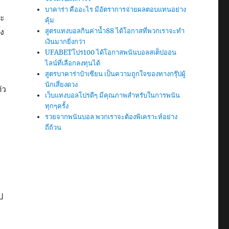
บาคาร่า คืออะไร มีอัตราการจ่ายผลตอบแทนอย่าง
ละ
คุ้ม
้ง
สูตรแทงบอลกินค่าน้ำ88 ได้โอกาสที่พวกเราจะทำ
เงินมากยิ่งกว่า
UFABETโปร100 ได้โอกาสพนันบอลสเต็ปออน
ไลน์ที่เลือกลงทุนได้
สูตรบาคาร่าป๋าเซียน เป็นความถูกใจของทางกรุ๊ปผู้
นักเสี่ยงดวง
ัว
เว็บแทงบอลโปรดีๆ มีคุณภาพสำหรับในการพนัน
ทุกๆครั้ง
รวยจากพนันบอล พวกเราจะต้องพิเคราะห์อย่าง
ถี่ถ้วน
ป