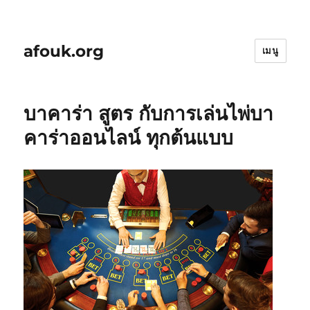
afouk.org
เมนู
บาคาร่า สูตร กับการเล่นไพ่บา
คาร่าออนไลน์ ทุกต้นแบบ