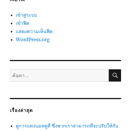
เข้าสู่ระบบ
เข้าฟีด
แสดงความเห็นฟีด
WordPress.org
ค้นห
ค้นหา:
เรื่องล่าสุด
ดูการแทงบอลคู่คี่ ซึ่งพวกเราสามารถที่จะปรับให้กับ