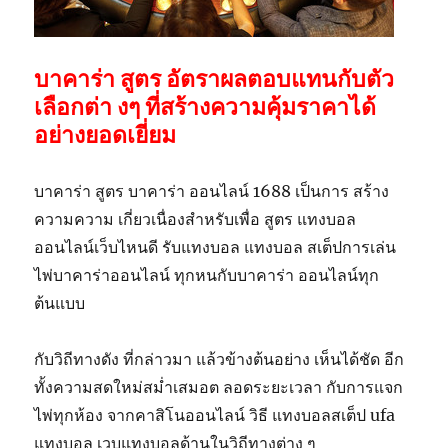
บาคาร่า สูตร อัตราผลตอบแทนกับตัว
เลือกต่า งๆ ที่สร้างความคุ้มราคาได้
อย่างยอดเยี่ยม
บาคาร่า สูตร บาคาร่า ออนไลน์ 1688 เป็นการ สร้าง
ความความ เกี่ยวเนื่องสำหรับเพื่อ สูตร แทงบอล
ออนไลน์เว็บไหนดี รับแทงบอล แทงบอล สเต็ปการเล่น
ไพ่บาคาร่าออนไลน์ ทุกหนกับบาคาร่า ออนไลน์ทุก
ต้นแบบ
กับวิถีทางดัง ที่กล่าวมา แล้วข้างต้นอย่าง เห็นได้ชัด อีก
ทั้งความสดใหม่สม่ำเสมอต ลอดระยะเวลา กับการแจก
ไพ่ทุกห้อง จากคาสิโนออนไลน์ วิธี แทงบอลสเต็ป ufa
แทงบอล เวบแทงบอลด้านในวิถีทางต่าง ๆ