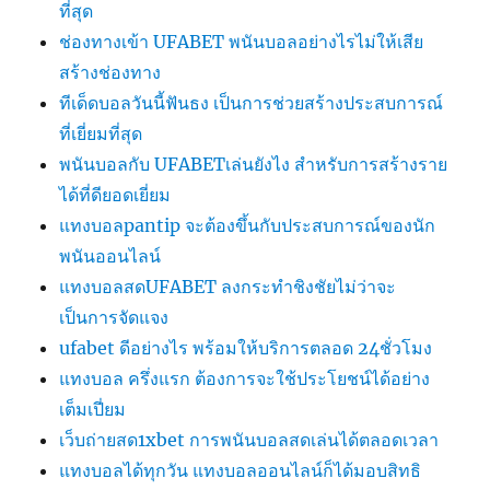
ที่สุด
ช่องทางเข้า UFABET พนันบอลอย่างไรไม่ให้เสีย
สร้างช่องทาง
ทีเด็ดบอลวันนี้ฟันธง เป็นการช่วยสร้างประสบการณ์
ที่เยี่ยมที่สุด
พนันบอลกับ UFABETเล่นยังไง สำหรับการสร้างราย
ได้ที่ดียอดเยี่ยม
แทงบอลpantip จะต้องขึ้นกับประสบการณ์ของนัก
พนันออนไลน์
แทงบอลสดUFABET ลงกระทำชิงชัยไม่ว่าจะ
เป็นการจัดแจง
ufabet ดีอย่างไร พร้อมให้บริการตลอด 24ชั่วโมง
แทงบอล ครึ่งแรก ต้องการจะใช้ประโยชน์ได้อย่าง
เต็มเปี่ยม
เว็บถ่ายสด1xbet การพนันบอลสดเล่นได้ตลอดเวลา
แทงบอลได้ทุกวัน แทงบอลออนไลน์ก็ได้มอบสิทธิ