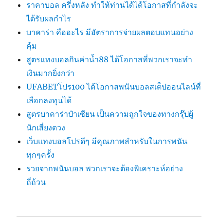
ราคาบอล ครึ่งหลัง ทำให้ท่านได้ได้โอกาสที่กำลังจะ
ได้รับผลกำไร
บาคาร่า คืออะไร มีอัตราการจ่ายผลตอบแทนอย่าง
คุ้ม
สูตรแทงบอลกินค่าน้ำ88 ได้โอกาสที่พวกเราจะทำ
เงินมากยิ่งกว่า
UFABETโปร100 ได้โอกาสพนันบอลสเต็ปออนไลน์ที่
เลือกลงทุนได้
สูตรบาคาร่าป๋าเซียน เป็นความถูกใจของทางกรุ๊ปผู้
นักเสี่ยงดวง
เว็บแทงบอลโปรดีๆ มีคุณภาพสำหรับในการพนัน
ทุกๆครั้ง
รวยจากพนันบอล พวกเราจะต้องพิเคราะห์อย่าง
ถี่ถ้วน