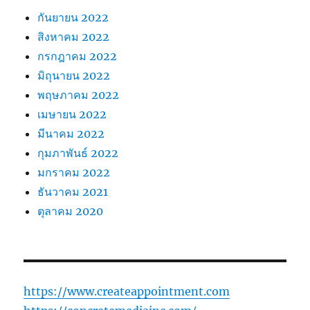
กันยายน 2022
สิงหาคม 2022
กรกฎาคม 2022
มิถุนายน 2022
พฤษภาคม 2022
เมษายน 2022
มีนาคม 2022
กุมภาพันธ์ 2022
มกราคม 2022
ธันวาคม 2021
ตุลาคม 2020
https://www.createappointment.com