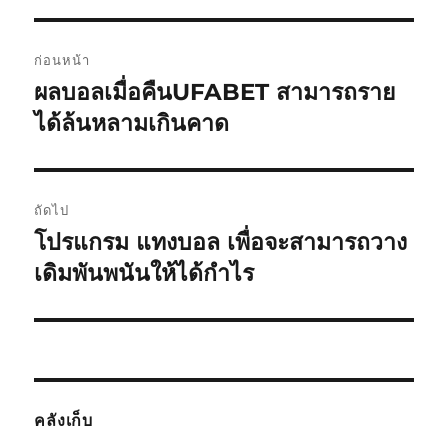
เมนู
ก่อนหน้า
นำทาง
ผลบอลเมื่อคืนUFABET สามารถราย
เรื่อง
ก่อน
ได้ล้นหลามเกินคาด
เรื่อง
หน้า:
ถัดไป
โปรแกรม แทงบอล เพื่อจะสามารถวาง
เรื่อง
ต่อ
เดิมพันพนันให้ได้กำไร
ไป:
คลังเก็บ