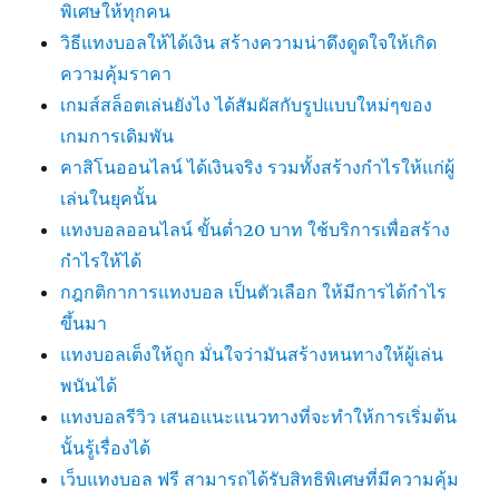
พิเศษให้ทุกคน
วิธีแทงบอลให้ได้เงิน สร้างความน่าดึงดูดใจให้เกิด
ความคุ้มราคา
เกมส์สล็อตเล่นยังไง ได้สัมผัสกับรูปแบบใหม่ๆของ
เกมการเดิมพัน
คาสิโนออนไลน์ ได้เงินจริง รวมทั้งสร้างกำไรให้แก่ผู้
เล่นในยุคนั้น
แทงบอลออนไลน์ ขั้นต่ำ20 บาท ใช้บริการเพื่อสร้าง
กำไรให้ได้
กฎกติกาการแทงบอล เป็นตัวเลือก ให้มีการได้กำไร
ขึ้นมา
แทงบอลเต็งให้ถูก มั่นใจว่ามันสร้างหนทางให้ผู้เล่น
พนันได้
แทงบอลรีวิว เสนอแนะแนวทางที่จะทำให้การเริ่มต้น
นั้นรู้เรื่องได้
เว็บแทงบอล ฟรี สามารถได้รับสิทธิพิเศษที่มีความคุ้ม