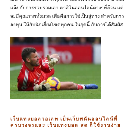
แจ้ง กับการรวบรวมเอา คาสิโนออนไลน์ต่างๆที่ล้วน แต่
จะมีคุณภาพทั้งมวล เพื่อคือการใช้เป็นลู่ทาง สำหรับการ
ลงทุน ให้กับนักเสี่ยงโชคทุกคน ในยุคนี้ กับการได้สัมผัส
เว็บแทงบอลวอเลท เป็นเว็บพนันออนไลน์ที่
ครบวงจรและ เว็บแทงบอล สด ก็ใช้งานง่าย