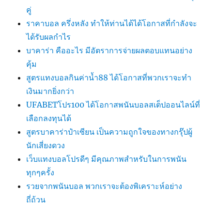
คู่
ราคาบอล ครึ่งหลัง ทำให้ท่านได้ได้โอกาสที่กำลังจะ
ได้รับผลกำไร
บาคาร่า คืออะไร มีอัตราการจ่ายผลตอบแทนอย่าง
คุ้ม
สูตรแทงบอลกินค่าน้ำ88 ได้โอกาสที่พวกเราจะทำ
เงินมากยิ่งกว่า
UFABETโปร100 ได้โอกาสพนันบอลสเต็ปออนไลน์ที่
เลือกลงทุนได้
สูตรบาคาร่าป๋าเซียน เป็นความถูกใจของทางกรุ๊ปผู้
นักเสี่ยงดวง
เว็บแทงบอลโปรดีๆ มีคุณภาพสำหรับในการพนัน
ทุกๆครั้ง
รวยจากพนันบอล พวกเราจะต้องพิเคราะห์อย่าง
ถี่ถ้วน