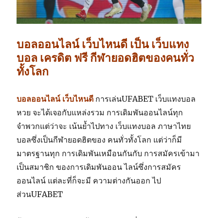
บอลออนไลน์ เว็บไหนดี เป็น เว็บแทง
บอล เครดิต ฟรี กีฬายอดฮิตของคนทั่ว
ทั้งโลก
บอลออนไลน์ เว็บไหนดี
การเล่นUFABET เว็บแทงบอล
หวย จะได้เจอกับแหล่งรวม การเดิมพันออนไลน์ทุก
จำพวกแต่ว่าจะ เน้นย้ำไปทาง เว็บแทงบอล ภาษาไทย
บอลซึ่งเป็นกีฬายอดฮิตของ คนทั่วทั้งโลก แต่ว่าก็มี
มาตรฐานทุก การเดิมพันเหมือนกันกับ การสมัครเข้ามา
เป็นสมาชิก ของการเดิมพันออน ไลน์ซึ่งการสมัคร
ออนไลน์ แต่ละที่ก็จะมี ความต่างกันออก ไป
ส่วนUFABET