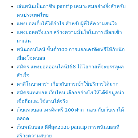
เล่นพนันเป็นอาชีพ pantip เหมาะสมอย่างยิ่งสำหรับ
คนประเทศไทย
แทงบอลเต็งให้ได้กำไร สำหรับผู้ที่ให้ความสนใจ
แทงบอลครึ่งแรก สร้างความมั่นใจในการเลือกเข้า
มาเล่น
พนันออนไลน์ ขั้นต่ำ100 การแจกเครดิตฟรีให้กับนัก
เสี่ยงโชคบอล
สมัคร แทงบอลออนไลน์168 ได้โอกาสที่จะบรรลุผล
สำเร็จ
คาสิโนบาคาร่า เกี่ยวกับการเข้าใช้บริการได้มาก
สมัครแทงบอล เว็บไหน เลือกอย่างไรให้ได้ข้อมูลน่า
เชื่อถือและใช้งานได้จริง
เว็บแทงบอล เครดิตฟรี 200 ฝาก-ถอน กับเว็บเราได้
ตลอด
เว็บพนันบอล ดีที่สุด2020 pantip การพนันบอลที่
สร้างความสบาย