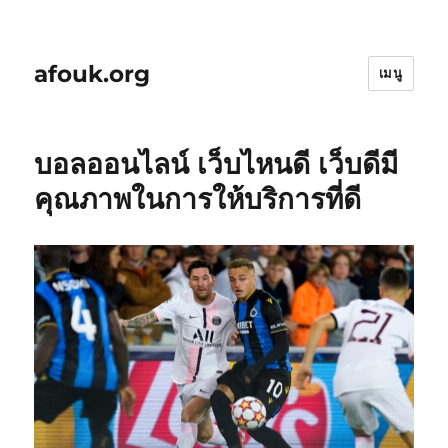
afouk.org
เมนู
บอลออนไลน์ เว็บไหนดี เว็บดีมี
คุณภาพในการให้บริการที่ดี