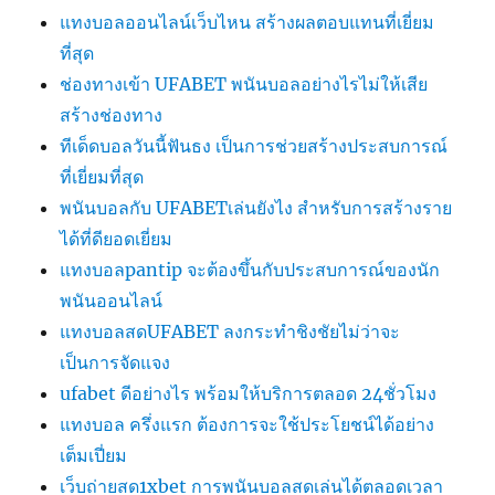
แทงบอลออนไลน์เว็บไหน สร้างผลตอบแทนที่เยี่ยม
ที่สุด
ช่องทางเข้า UFABET พนันบอลอย่างไรไม่ให้เสีย
สร้างช่องทาง
ทีเด็ดบอลวันนี้ฟันธง เป็นการช่วยสร้างประสบการณ์
ที่เยี่ยมที่สุด
พนันบอลกับ UFABETเล่นยังไง สำหรับการสร้างราย
ได้ที่ดียอดเยี่ยม
แทงบอลpantip จะต้องขึ้นกับประสบการณ์ของนัก
พนันออนไลน์
แทงบอลสดUFABET ลงกระทำชิงชัยไม่ว่าจะ
เป็นการจัดแจง
ufabet ดีอย่างไร พร้อมให้บริการตลอด 24ชั่วโมง
แทงบอล ครึ่งแรก ต้องการจะใช้ประโยชน์ได้อย่าง
เต็มเปี่ยม
เว็บถ่ายสด1xbet การพนันบอลสดเล่นได้ตลอดเวลา