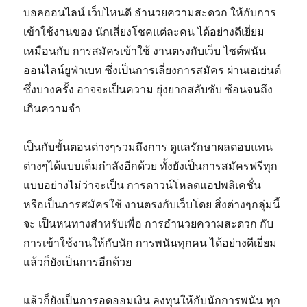
บอลออนไลน์ เว็บไหนดี อำนวยความสะดวก ให้กับการ
เข้าใช้งานของ นักเสี่ยงโชคแต่ละคน ได้อย่างดีเยี่ยม
เหมือนกับ การสมัครเข้าใช้ งานตรงกับเว็บ ไซต์พนัน
ออนไลน์ยูฟ่าเบท ซึ่งเป็นการเลี่ยงการสมัคร ผ่านเอเย่นต์
ซึ่งบางครั้ง อาจจะเป็นความ ยุ่งยากสลับซับ ซ้อนจนถึง
เกินความจำ
เป็นกับขั้นตอนต่างๆรวมถึงการ ดูแลรักษาผลตอบแทน
ต่างๆได้แบบเต็มกำลังอีกด้วย ทั้งยังเป็นการสมัครฟรีทุก
แบบอย่างไม่ว่าจะเป็น การดาวน์โหลดแอปพลิเคชั่น
หรือเป็นการสมัครใช้ งานตรงกับเว็บโดย สิ่งต่างๆกลุ่มนี้
จะ เป็นหนทางสำหรับเพื่อ การอำนวยความสะดวก กับ
การเข้าใช้งานให้กับนัก การพนันทุกคน ได้อย่างดีเยี่ยม
แล้วก็ยังเป็นการอีกด้วย
แล้วก็ยังเป็นการอดออมเงิน ลงทุนให้กับนักการพนัน ทุก