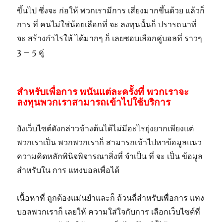
ขึ้นไป ซึ่งจะ ก่อให้ พวกเรามีการ เสี่ยงมากขึ้นด้วย แล้วก็
การ ที่ คนไม่ใช่น้อยเลือกที่ จะ ลงทุนนั้นก็ ปรารถนาที่
จะ สร้างกำไรให้ ได้มากๆ ก็ เลยชอบเลือกคู่บอลที่ ราวๆ
3 – 5 คู่
สำหรับเพื่อการ พนันแต่ละครั้งที่ พวกเราจะ
ลงทุนพวกเราสามารถเข้าไปใช้บริการ
ยังเว็บไซต์ดังกล่าวข้างต้นได้ไม่มีอะไรยุ่งยากเพียงแต่
พวกเราเป็น พวกพวกเราก็ สามารถเข้าไปหาข้อมูลแนว
ความคิดหลักพินิจพิจารณาสิ่งที่ จำเป็น ที่ จะ เป็น ข้อมูล
สำหรับใน การ แทงบอลเพื่อได้
เนื้อหาที่ ถูกต้องแม่นยำและก็ ถ้วนถี่สำหรับเพื่อการ แทง
บอลพวกเราก็ เลยให้ ความใส่ใจกับการ เลือกเว็บไซต์ที่