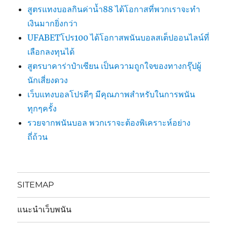
สูตรแทงบอลกินค่าน้ำ88 ได้โอกาสที่พวกเราจะทำ
เงินมากยิ่งกว่า
UFABETโปร100 ได้โอกาสพนันบอลสเต็ปออนไลน์ที่
เลือกลงทุนได้
สูตรบาคาร่าป๋าเซียน เป็นความถูกใจของทางกรุ๊ปผู้
นักเสี่ยงดวง
เว็บแทงบอลโปรดีๆ มีคุณภาพสำหรับในการพนัน
ทุกๆครั้ง
รวยจากพนันบอล พวกเราจะต้องพิเคราะห์อย่าง
ถี่ถ้วน
SITEMAP
แนะนำเว็บพนัน