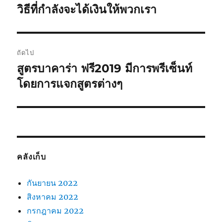
ก่อน
วิธีที่กำลังจะได้เงินให้พวกเรา
เรื่อง
หน้า:
ถัดไป
สูตรบาคาร่า ฟรี2019 มีการพรีเซ็นท์
เรื่อง
ต่อ
โดยการแจกสูตรต่างๆ
ไป:
คลังเก็บ
กันยายน 2022
สิงหาคม 2022
กรกฎาคม 2022