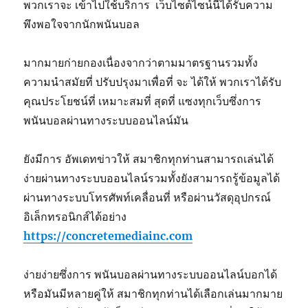
พวกเราจะ เข้าไปใช้บริการ เว็บไซต์ไซน์นี้ได้รับความ
พึงพอใจจากนักพนันบอล
มากมายก่ายกองเนื่องจากว่าตามมาตรฐานรวมทั้ง
ความนำสมัยที่ ปรับปรุงมาเพื่อที่ จะ ได้ให้ พวกเราได้รับ
คุณประโยชน์ที่ เหมาะสมที่ สุดที่ แซงทุกเว็บซึ่งการ
พนันบอลผ่านทางระบบออนไลน์มัน
ยังมีการ อัพเดทข่าวให้ สมาชิกทุกท่านสามารถเล่นได้
ง่ายผ่านทางระบบออนไลน์รวมทั้งยังสามารถรู้ข้อมูลได้
ผ่านทางระบบโทรศัพท์เคลื่อนที่ หรือผ่านวัสดุอุปกรณ์
อิเล็กทรอนิกส์ได้อย่าง
https://concretemediainc.com
ง่ายง่ายซึ่งการ พนันบอลผ่านทางระบบออนไลน์บอกได้
หรือมันมีหลายคู่ให้ สมาชิกทุกท่านได้เลือกเล่นมากมาย