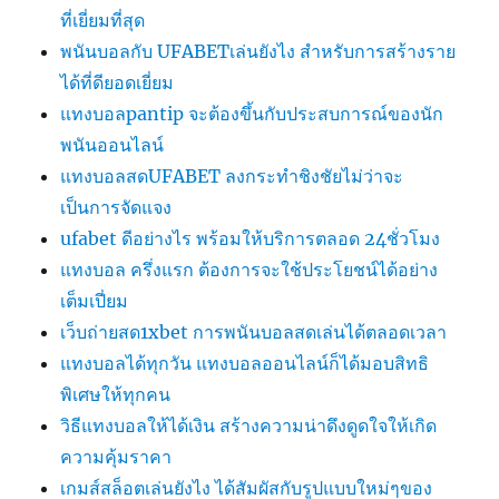
ที่เยี่ยมที่สุด
พนันบอลกับ UFABETเล่นยังไง สำหรับการสร้างราย
ได้ที่ดียอดเยี่ยม
แทงบอลpantip จะต้องขึ้นกับประสบการณ์ของนัก
พนันออนไลน์
แทงบอลสดUFABET ลงกระทำชิงชัยไม่ว่าจะ
เป็นการจัดแจง
ufabet ดีอย่างไร พร้อมให้บริการตลอด 24ชั่วโมง
แทงบอล ครึ่งแรก ต้องการจะใช้ประโยชน์ได้อย่าง
เต็มเปี่ยม
เว็บถ่ายสด1xbet การพนันบอลสดเล่นได้ตลอดเวลา
แทงบอลได้ทุกวัน แทงบอลออนไลน์ก็ได้มอบสิทธิ
พิเศษให้ทุกคน
วิธีแทงบอลให้ได้เงิน สร้างความน่าดึงดูดใจให้เกิด
ความคุ้มราคา
เกมส์สล็อตเล่นยังไง ได้สัมผัสกับรูปแบบใหม่ๆของ