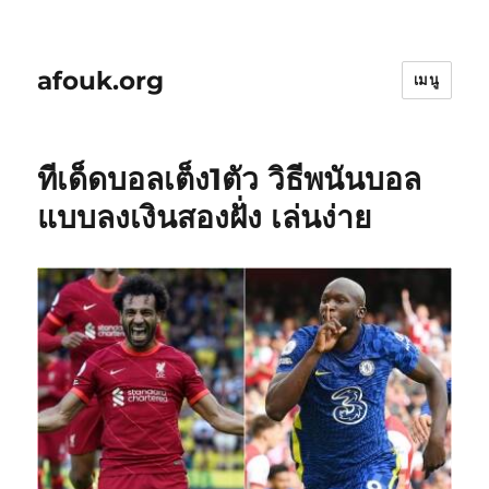
afouk.org
เมนู
ทีเด็ดบอลเต็ง1ตัว วิธีพนันบอล
แบบลงเงินสองฝั่ง เล่นง่าย