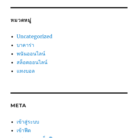
หมวดหมู่
Uncategorized
บาคาร่า
พนันออนไลน์
สล็อตออนไลน์
แทงบอล
META
เข้าสู่ระบบ
เข้าฟีด