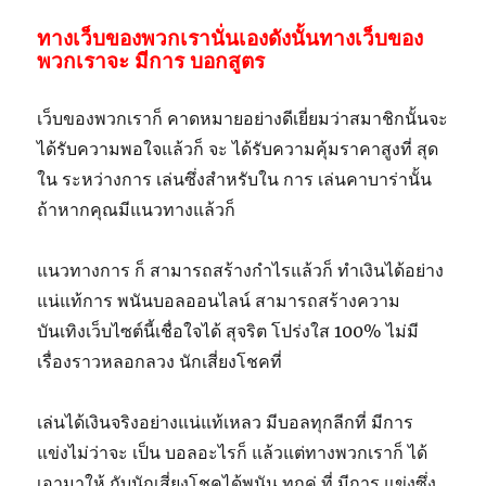
ทางเว็บของพวกเรานั่นเองดังนั้นทางเว็บของ
พวกเราจะ มีการ บอกสูตร
เว็บของพวกเราก็ คาดหมายอย่างดีเยี่ยมว่าสมาชิกนั้นจะ
ได้รับความพอใจแล้วก็ จะ ได้รับความคุ้มราคาสูงที่ สุด
ใน ระหว่างการ เล่นซึ่งสำหรับใน การ เล่นคาบาร่านั้น
ถ้าหากคุณมีแนวทาง
แล้วก็
แนวทางการ ก็ สามารถสร้างกำไรแล้วก็ ทำเงินได้อย่าง
แน่แท้การ พนันบอลออนไลน์ สามารถสร้างความ
บันเทิงเว็บไซต์นี้เชื่อใจได้ สุจริต โปร่งใส 100% ไม่มี
เรื่องราวหลอกลวง นักเสี่ยงโชคที่
เล่นได้เงินจริงอย่างแน่แท้เหลว มีบอลทุกลีกที่ มีการ
แข่งไม่ว่าจะ เป็น บอลอะไรก็ แล้วแต่ทางพวกเราก็ ได้
เอามาให้ กับนักเสี่ยงโชคได้พนัน ทุกคู่ ที่ มีการ แข่งซึ่ง