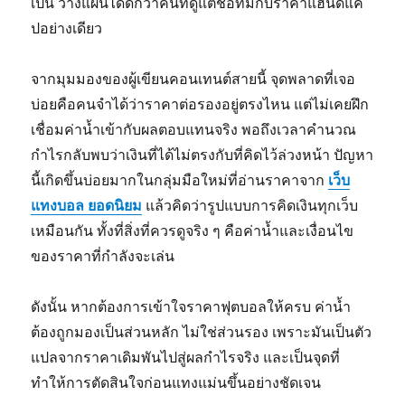
เป็น วางแผนได้ดีกว่าคนที่ดูแต่ชื่อทีมกับราคาแฮนดิแค
ปอย่างเดียว
จากมุมมองของผู้เขียนคอนเทนต์สายนี้ จุดพลาดที่เจอ
บ่อยคือคนจำได้ว่าราคาต่อรองอยู่ตรงไหน แต่ไม่เคยฝึก
เชื่อมค่าน้ำเข้ากับผลตอบแทนจริง พอถึงเวลาคำนวณ
กำไรกลับพบว่าเงินที่ได้ไม่ตรงกับที่คิดไว้ล่วงหน้า ปัญหา
นี้เกิดขึ้นบ่อยมากในกลุ่มมือใหม่ที่อ่านราคาจาก
เว็บ
แทงบอล ยอดนิยม
แล้วคิดว่ารูปแบบการคิดเงินทุกเว็บ
เหมือนกัน ทั้งที่สิ่งที่ควรดูจริง ๆ คือค่าน้ำและเงื่อนไข
ของราคาที่กำลังจะเล่น
ดังนั้น หากต้องการเข้าใจราคาฟุตบอลให้ครบ ค่าน้ำ
ต้องถูกมองเป็นส่วนหลัก ไม่ใช่ส่วนรอง เพราะมันเป็นตัว
แปลจากราคาเดิมพันไปสู่ผลกำไรจริง และเป็นจุดที่
ทำให้การตัดสินใจก่อนแทงแม่นขึ้นอย่างชัดเจน