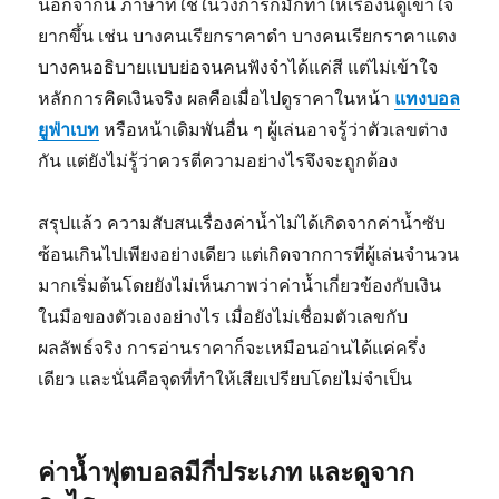
นอกจากนี้ ภาษาที่ใช้ในวงการก็มักทำให้เรื่องนี้ดูเข้าใจ
ยากขึ้น เช่น บางคนเรียกราคาดำ บางคนเรียกราคาแดง
บางคนอธิบายแบบย่อจนคนฟังจำได้แค่สี แต่ไม่เข้าใจ
หลักการคิดเงินจริง ผลคือเมื่อไปดูราคาในหน้า
แทงบอล
ยูฟ่าเบท
หรือหน้าเดิมพันอื่น ๆ ผู้เล่นอาจรู้ว่าตัวเลขต่าง
กัน แต่ยังไม่รู้ว่าควรตีความอย่างไรจึงจะถูกต้อง
สรุปแล้ว ความสับสนเรื่องค่าน้ำไม่ได้เกิดจากค่าน้ำซับ
ซ้อนเกินไปเพียงอย่างเดียว แต่เกิดจากการที่ผู้เล่นจำนวน
มากเริ่มต้นโดยยังไม่เห็นภาพว่าค่าน้ำเกี่ยวข้องกับเงิน
ในมือของตัวเองอย่างไร เมื่อยังไม่เชื่อมตัวเลขกับ
ผลลัพธ์จริง การอ่านราคาก็จะเหมือนอ่านได้แค่ครึ่ง
เดียว และนั่นคือจุดที่ทำให้เสียเปรียบโดยไม่จำเป็น
ค่าน้ำฟุตบอลมีกี่ประเภท และดูจาก