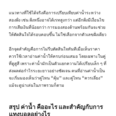
แนวทางที่ใช้ได้จริงคือการเปรียบเทียบค่าน้ำระหว่าง
สองฝั่ง เช่น ฝั่งหนึ่งอาจได้เรทสูงกว่า แต่อีกฝั่งมีเงื่อนไข
การเสียเงินที่น้อยกว่า การมองสองด้านพร้อมกันจะช่วย
ให้ตัดสินใจได้รอบคอบขึ้น ไม่ใช่เลือกจากตัวเลขฝั่งเดียว
อีกจุดสำคัญคือการไม่รีบตัดสินใจทันทีเมื่อเห็นราคา
ควรใช้เวลาอ่านค่าน้ำให้ครบก่อนเสมอ โดยเฉพาะในคู่
ที่ดูสูสี เพราะค่าน้ำมักเป็นตัวแยกความได้เปรียบเล็ก ๆ ที่
ส่งผลต่อกำไรระยะยาวอย่างชัดเจน คนที่อ่านค่าน้ำเป็น
จะเริ่มมองเห็นว่าคู่ไหน “คุ้ม” และคู่ไหน “ควรเลี่ยง”
แม้จะดูน่าเล่นในภาพรวมก็ตาม
สรุป ค่าน้ำ คืออะไร และสำคัญกับการ
แทงบอลอย่างไร