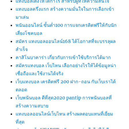
แทงบอลเต็งให้ได้กำไร สำหรับผู้ที่ให้ความสนใจ
แทงบอลครึ่งแรก สร้างความมั่นใจในการเลือกเข้า
มาเล่น
พนันออนไลน์ ขั้นต่ำ100 การแจกเครดิตฟรีให้กับนัก
เสี่ยงโชคบอล
สมัคร แทงบอลออนไลน์168 ได้โอกาสที่จะบรรลุผล
สำเร็จ
คาสิโนบาคาร่า เกี่ยวกับการเข้าใช้บริการได้มาก
สมัครแทงบอล เว็บไหน เลือกอย่างไรให้ได้ข้อมูลน่า
เชื่อถือและใช้งานได้จริง
เว็บแทงบอล เครดิตฟรี 200 ฝาก-ถอน กับเว็บเราได้
ตลอด
เว็บพนันบอล ดีที่สุด2020 pantip การพนันบอลที่
สร้างความสบาย
แทงบอลออนไลน์เว็บไหน สร้างผลตอบแทนที่เยี่ยม
ที่สุด