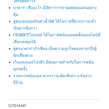
ได้รับผลกำไร
บาคาร่า คืออะไร มีอัตราการจ่ายผลตอบแทนอย่าง
คุ้ม
สูตรแทงบอลกินค่าน้ำ88 ได้โอกาสที่พวกเราจะทำ
เงินมากยิ่งกว่า
UFABETโปร100 ได้โอกาสพนันบอลสเต็ปออนไลน์ที่
เลือกลงทุนได้
สูตรบาคาร่าป๋าเซียน เป็นความถูกใจของทางกรุ๊ปผู้
นักเสี่ยงดวง
เว็บแทงบอลโปรดีๆ มีคุณภาพสำหรับในการพนัน
ทุกๆครั้ง
รวยจากพนันบอล พวกเราจะต้องพิเคราะห์อย่าง
ถี่ถ้วน
SITEMAP