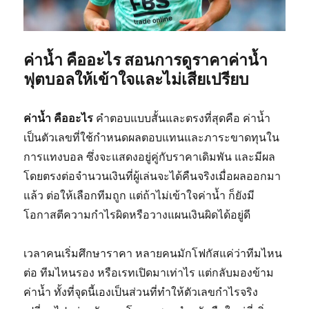
ค่าน้ำ คืออะไร สอนการดูราคาค่าน้ำ
ฟุตบอลให้เข้าใจและไม่เสียเปรียบ
ค่าน้ำ คืออะไร
คำตอบแบบสั้นและตรงที่สุดคือ ค่าน้ำ
เป็นตัวเลขที่ใช้กำหนดผลตอบแทนและภาระขาดทุนใน
การแทงบอล ซึ่งจะแสดงอยู่คู่กับราคาเดิมพัน และมีผล
โดยตรงต่อจำนวนเงินที่ผู้เล่นจะได้คืนจริงเมื่อผลออกมา
แล้ว ต่อให้เลือกทีมถูก แต่ถ้าไม่เข้าใจค่าน้ำ ก็ยังมี
โอกาสตีความกำไรผิดหรือวางแผนเงินผิดได้อยู่ดี
เวลาคนเริ่มศึกษาราคา หลายคนมักโฟกัสแค่ว่าทีมไหน
ต่อ ทีมไหนรอง หรือเรทเปิดมาเท่าไร แต่กลับมองข้าม
ค่าน้ำ ทั้งที่จุดนี้เองเป็นส่วนที่ทำให้ตัวเลขกำไรจริง