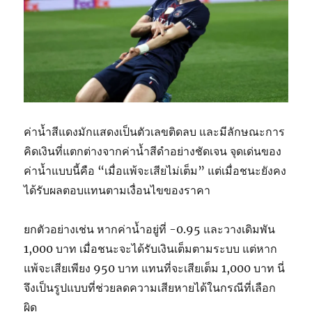
ค่าน้ำสีแดงมักแสดงเป็นตัวเลขติดลบ และมีลักษณะการ
คิดเงินที่แตกต่างจากค่าน้ำสีดำอย่างชัดเจน จุดเด่นของ
ค่าน้ำแบบนี้คือ “เมื่อแพ้จะเสียไม่เต็ม” แต่เมื่อชนะยังคง
ได้รับผลตอบแทนตามเงื่อนไขของราคา
ยกตัวอย่างเช่น หากค่าน้ำอยู่ที่ -0.95 และวางเดิมพัน
1,000 บาท เมื่อชนะจะได้รับเงินเต็มตามระบบ แต่หาก
แพ้จะเสียเพียง 950 บาท แทนที่จะเสียเต็ม 1,000 บาท นี่
จึงเป็นรูปแบบที่ช่วยลดความเสียหายได้ในกรณีที่เลือก
ผิด