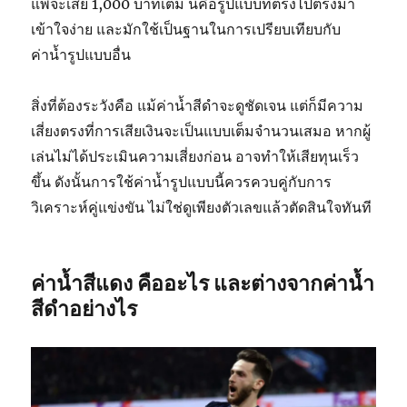
แพ้จะเสีย 1,000 บาทเต็ม นี่คือรูปแบบที่ตรงไปตรงมา
เข้าใจง่าย และมักใช้เป็นฐานในการเปรียบเทียบกับ
ค่าน้ำรูปแบบอื่น
สิ่งที่ต้องระวังคือ แม้ค่าน้ำสีดำจะดูชัดเจน แต่ก็มีความ
เสี่ยงตรงที่การเสียเงินจะเป็นแบบเต็มจำนวนเสมอ หากผู้
เล่นไม่ได้ประเมินความเสี่ยงก่อน อาจทำให้เสียทุนเร็ว
ขึ้น ดังนั้นการใช้ค่าน้ำรูปแบบนี้ควรควบคู่กับการ
วิเคราะห์คู่แข่งขัน ไม่ใช่ดูเพียงตัวเลขแล้วตัดสินใจทันที
ค่าน้ำสีแดง คืออะไร และต่างจากค่าน้ำ
สีดำอย่างไร