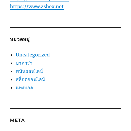
https://www.ashex.net
หมวดหมู่
Uncategorized
บาคาร่า
พนันออนไลน์
สล็อตออนไลน์
แทงบอล
META